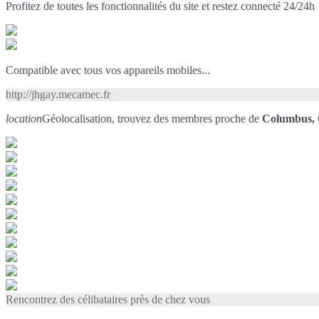
Profitez de toutes les fonctionnalités du site et restez connecté 24/24h 
Compatible avec tous vos appareils mobiles...
http://jhgay.mecamec.fr
location
Géolocalisation, trouvez des membres proche de
Columbus,
Rencontrez des célibataires près de chez vous