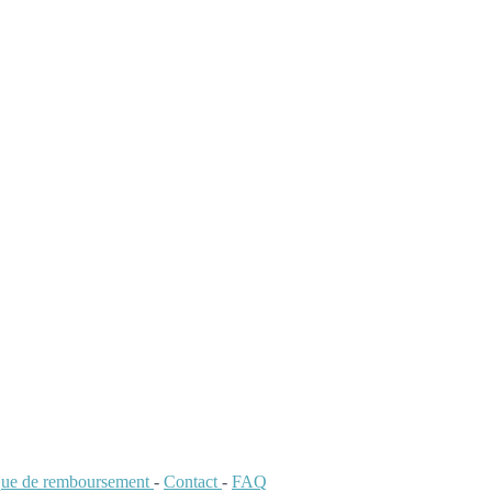
ique de remboursement
-
Contact
-
FAQ