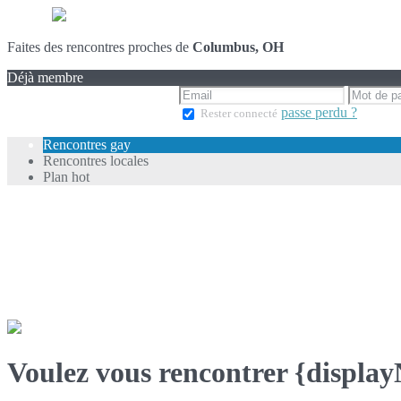
Faites des rencontres proches de
Columbus, OH
Déjà membre
passe perdu ?
Rester connecté
Rencontres gay
Rencontres locales
Plan hot
Voulez vous rencontrer {displa