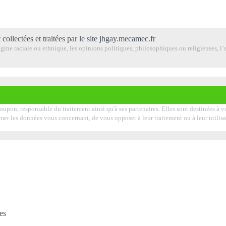
 collectées et traitées par le site jhgay.mecamec.fr
ine raciale ou ethnique, les opinions politiques, philosophiques ou religieuses, l’a
roupon, responsable du traitement ainsi qu'à ses partenaires. Elles sont destinées à
pprimer les données vous concernant, de vous opposer à leur traitement ou à leur uti
es