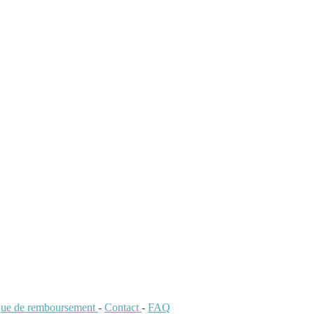
ique de remboursement
-
Contact
-
FAQ