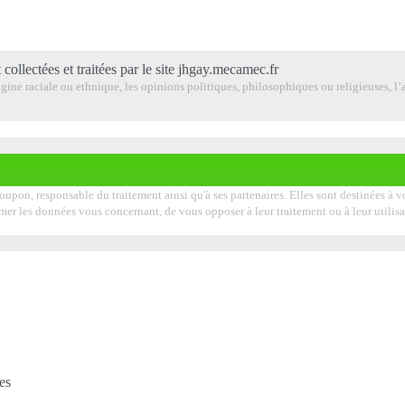
 collectées et traitées par le site jhgay.mecamec.fr
ine raciale ou ethnique, les opinions politiques, philosophiques ou religieuses, l’a
roupon, responsable du traitement ainsi qu'à ses partenaires. Elles sont destinées à
pprimer les données vous concernant, de vous opposer à leur traitement ou à leur uti
es