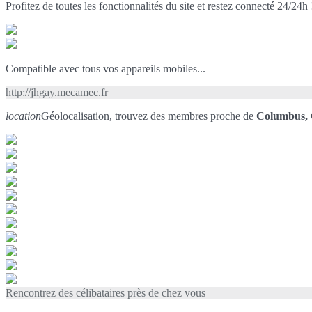
Profitez de toutes les fonctionnalités du site et restez connecté 24/24h 
Compatible avec tous vos appareils mobiles...
http://jhgay.mecamec.fr
location
Géolocalisation, trouvez des membres proche de
Columbus,
Rencontrez des célibataires près de chez vous