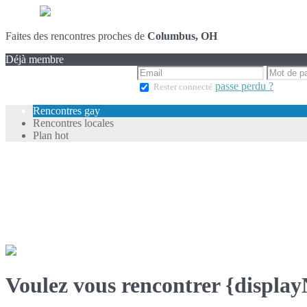
Faites des rencontres proches de
Columbus, OH
Déjà membre
passe perdu ?
Rester connecté
Rencontres gay
Rencontres locales
Plan hot
Voulez vous rencontrer {displa