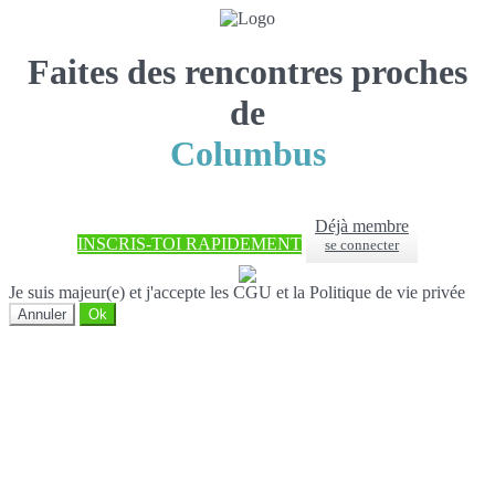
Faites des rencontres proches
de
Columbus
Déjà membre
INSCRIS-TOI RAPIDEMENT
se connecter
Je suis majeur(e) et j'accepte les CGU et la Politique de vie privée
Annuler
Ok