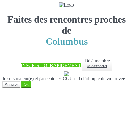
Faites des rencontres proches
de
Columbus
Déjà membre
INSCRIS-TOI RAPIDEMENT
se connecter
Je suis majeur(e) et j'accepte les CGU et la Politique de vie privée
Annuler
Ok