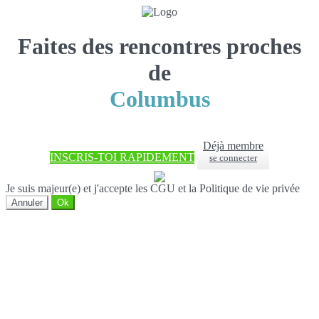
Faites des rencontres proches
de
Columbus
Déjà membre
INSCRIS-TOI RAPIDEMENT
se connecter
Je suis majeur(e) et j'accepte les CGU et la Politique de vie privée
Annuler
Ok