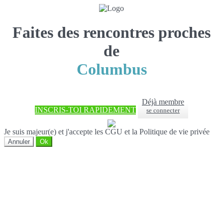
Faites des rencontres proches
de
Columbus
Déjà membre
INSCRIS-TOI RAPIDEMENT
se connecter
Je suis majeur(e) et j'accepte les CGU et la Politique de vie privée
Annuler
Ok