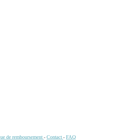
ique de remboursement
-
Contact
-
FAQ