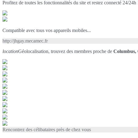
Profitez de toutes les fonctionnalités du site et restez connecté 24/24h 
Compatible avec tous vos appareils mobiles...
http://jhgay.mecamec.fr
location
Géolocalisation, trouvez des membres proche de
Columbus,
Rencontrez des célibataires près de chez vous