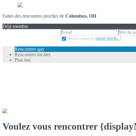
Faites des rencontres proches de
Columbus, OH
Déjà membre
passe perdu ?
Rester connecté
Rencontres gay
Rencontres locales
Plan hot
Voulez vous rencontrer {displa