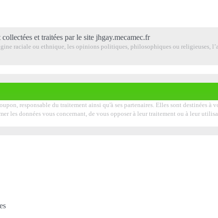
 collectées et traitées par le site jhgay.mecamec.fr
ine raciale ou ethnique, les opinions politiques, philosophiques ou religieuses, l’a
roupon, responsable du traitement ainsi qu'à ses partenaires. Elles sont destinées à
pprimer les données vous concernant, de vous opposer à leur traitement ou à leur uti
es