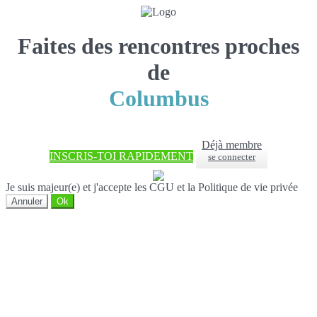
Faites des rencontres proches
de
Columbus
Déjà membre
INSCRIS-TOI RAPIDEMENT
se connecter
Je suis majeur(e) et j'accepte les CGU et la Politique de vie privée
Annuler
Ok