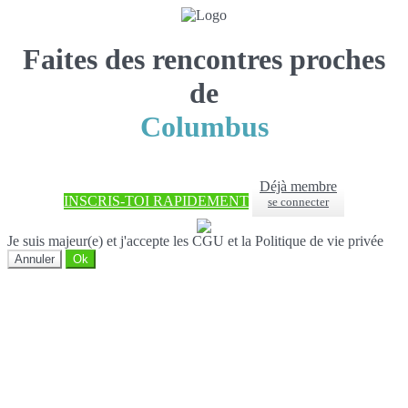
Faites des rencontres proches
de
Columbus
Déjà membre
INSCRIS-TOI RAPIDEMENT
se connecter
Je suis majeur(e) et j'accepte les CGU et la Politique de vie privée
Annuler
Ok