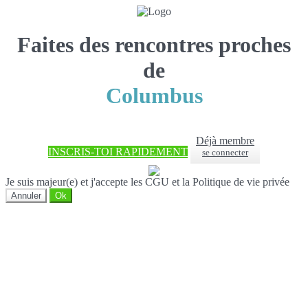
Faites des rencontres proches
de
Columbus
Déjà membre
INSCRIS-TOI RAPIDEMENT
se connecter
Je suis majeur(e) et j'accepte les CGU et la Politique de vie privée
Annuler
Ok