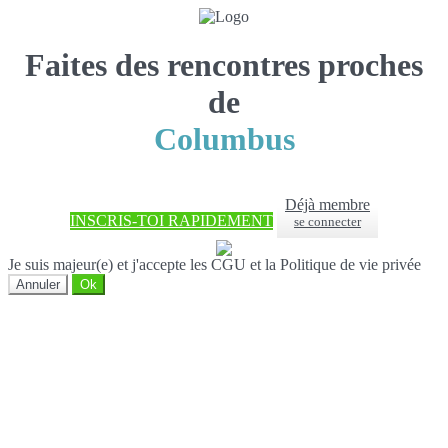
Faites des rencontres proches
de
Columbus
Déjà membre
INSCRIS-TOI RAPIDEMENT
se connecter
Je suis majeur(e) et j'accepte les CGU et la Politique de vie privée
Annuler
Ok