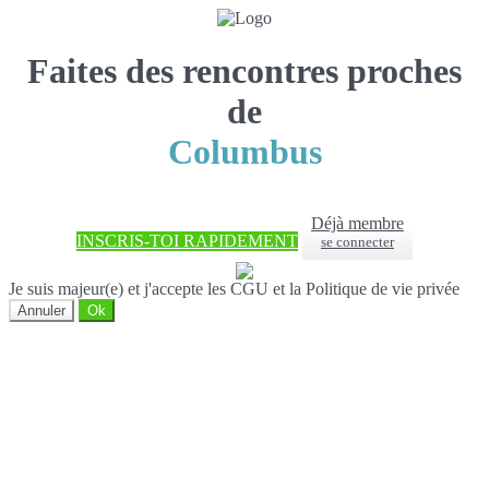
Faites des rencontres proches
de
Columbus
Déjà membre
INSCRIS-TOI RAPIDEMENT
se connecter
Je suis majeur(e) et j'accepte les CGU et la Politique de vie privée
Annuler
Ok