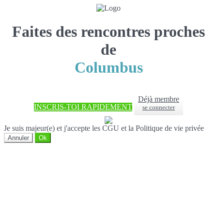
Faites des rencontres proches
de
Columbus
Déjà membre
INSCRIS-TOI RAPIDEMENT
se connecter
Je suis majeur(e) et j'accepte les CGU et la Politique de vie privée
Annuler
Ok