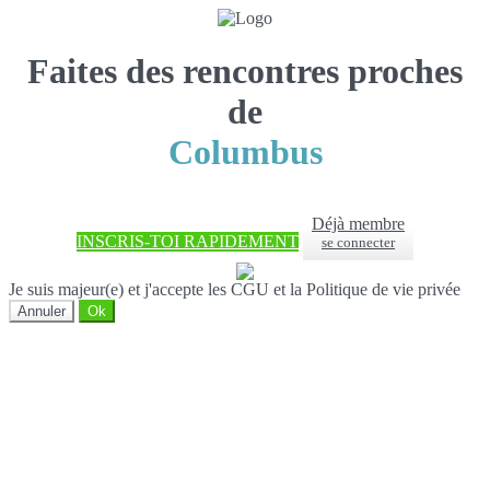
Faites des rencontres proches
de
Columbus
Déjà membre
INSCRIS-TOI RAPIDEMENT
se connecter
Je suis majeur(e) et j'accepte les CGU et la Politique de vie privée
Annuler
Ok