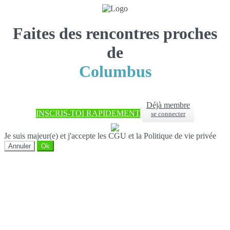
Faites des rencontres proches
de
Columbus
Déjà membre
INSCRIS-TOI RAPIDEMENT
se connecter
Je suis majeur(e) et j'accepte les CGU et la Politique de vie privée
Annuler
Ok