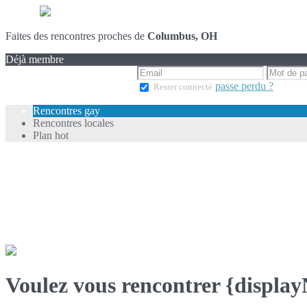
Faites des rencontres proches de
Columbus, OH
Déjà membre
passe perdu ?
Rester connecté
Rencontres gay
Rencontres locales
Plan hot
Voulez vous rencontrer {displa