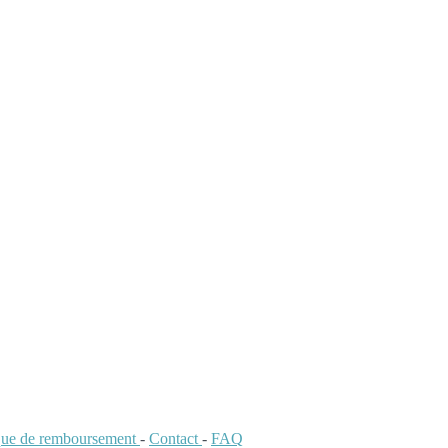
ique de remboursement
-
Contact
-
FAQ