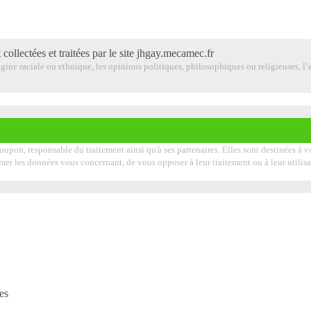
 collectées et traitées par le site jhgay.mecamec.fr
ine raciale ou ethnique, les opinions politiques, philosophiques ou religieuses, l’a
roupon, responsable du traitement ainsi qu'à ses partenaires. Elles sont destinées à
pprimer les données vous concernant, de vous opposer à leur traitement ou à leur uti
es