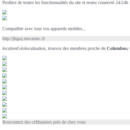
Profitez de toutes les fonctionnalités du site et restez connecté 24/24h 
Compatible avec tous vos appareils mobiles...
http://jhgay.mecamec.fr
location
Géolocalisation, trouvez des membres proche de
Columbus,
Rencontrez des célibataires près de chez vous