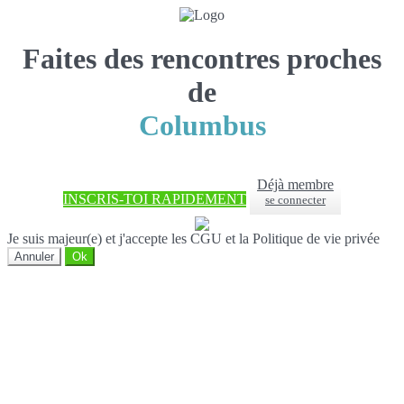
Faites des rencontres proches
de
Columbus
Déjà membre
INSCRIS-TOI RAPIDEMENT
se connecter
Je suis majeur(e) et j'accepte les CGU et la Politique de vie privée
Annuler
Ok