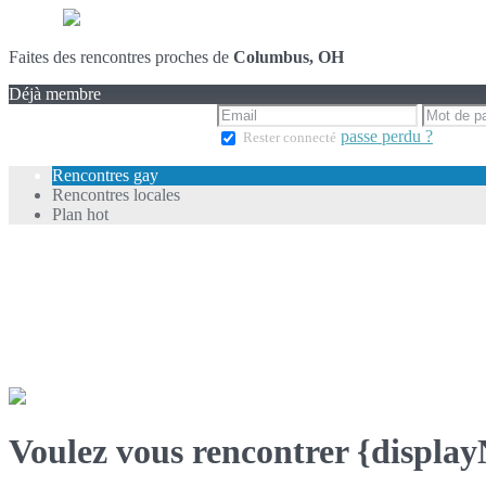
Faites des rencontres proches de
Columbus, OH
Déjà membre
passe perdu ?
Rester connecté
Rencontres gay
Rencontres locales
Plan hot
Voulez vous rencontrer {displa