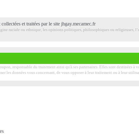
 collectées et traitées par le site jhgay.mecamec.fr
ine raciale ou ethnique, les opinions politiques, philosophiques ou religieuses, l’a
roupon, responsable du traitement ainsi qu'à ses partenaires. Elles sont destinées à
pprimer les données vous concernant, de vous opposer à leur traitement ou à leur uti
es