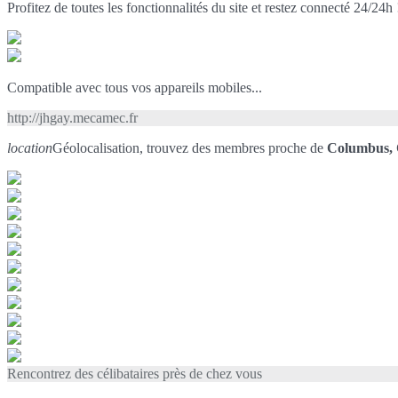
Profitez de toutes les fonctionnalités du site et restez connecté 24/24h 
Compatible avec tous vos appareils mobiles...
http://jhgay.mecamec.fr
location
Géolocalisation, trouvez des membres proche de
Columbus,
Rencontrez des célibataires près de chez vous