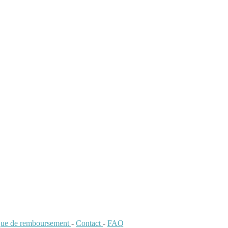
ique de remboursement
-
Contact
-
FAQ